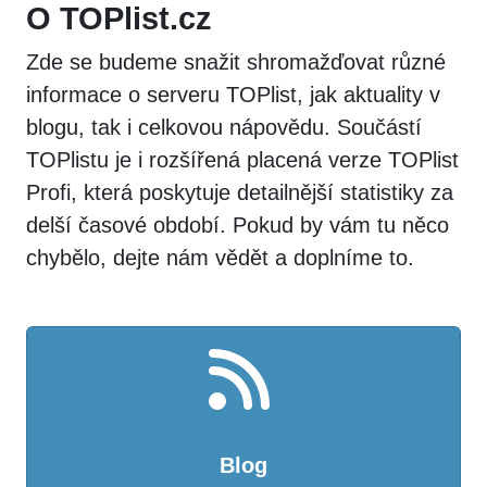
O TOPlist.cz
Zde se budeme snažit shromažďovat různé
informace o serveru TOPlist, jak aktuality v
blogu, tak i celkovou nápovědu. Součástí
TOPlistu je i rozšířená placená verze TOPlist
Profi, která poskytuje detailnější statistiky za
delší časové období. Pokud by vám tu něco
chybělo, dejte nám vědět a doplníme to.
Blog