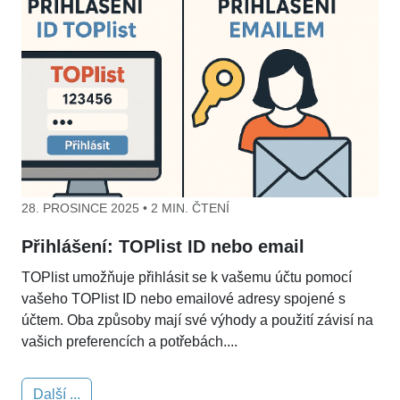
28. PROSINCE 2025 • 2 MIN. ČTENÍ
Přihlášení: TOPlist ID nebo email
TOPlist umožňuje přihlásit se k vašemu účtu pomocí
vašeho TOPlist ID nebo emailové adresy spojené s
účtem. Oba způsoby mají své výhody a použití závisí na
vašich preferencích a potřebách....
Další ...