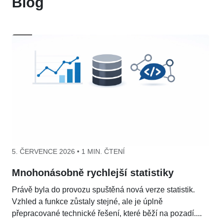
Blog
5. ČERVENCE 2026 • 1 MIN. ČTENÍ
Mnohonásobně rychlejší statistiky
Právě byla do provozu spuštěná nová verze statistik.
Vzhled a funkce zůstaly stejné, ale je úplně
přepracované technické řešení, které běží na pozadí....