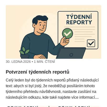
30. LEDNA 2026 • 1 MIN. ČTENÍ
Potvrzení týdenních reportů
Celý leden byl do týdenních reportů přidaný následující
text: abych si byl jistý, že neobtěžuji posíláním tohoto
týdenního přehledu návštěvnosti, nastavte zasílání na
následujícím odkazu, kde také najdete více informací....