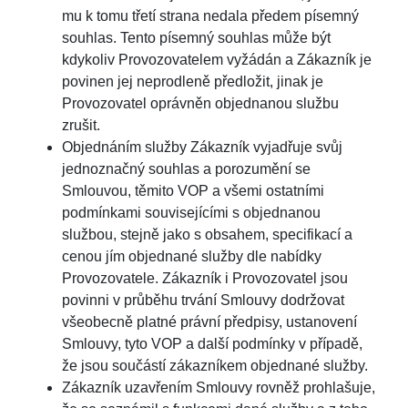
mu k tomu třetí strana nedala předem písemný
souhlas. Tento písemný souhlas může být
kdykoliv Provozovatelem vyžádán a Zákazník je
povinen jej neprodleně předložit, jinak je
Provozovatel oprávněn objednanou službu
zrušit.
Objednáním služby Zákazník vyjadřuje svůj
jednoznačný souhlas a porozumění se
Smlouvou, těmito VOP a všemi ostatními
podmínkami souvisejícími s objednanou
službou, stejně jako s obsahem, specifikací a
cenou jím objednané služby dle nabídky
Provozovatele. Zákazník i Provozovatel jsou
povinni v průběhu trvání Smlouvy dodržovat
všeobecně platné právní předpisy, ustanovení
Smlouvy, tyto VOP a další podmínky v případě,
že jsou součástí zákazníkem objednané služby.
Zákazník uzavřením Smlouvy rovněž prohlašuje,