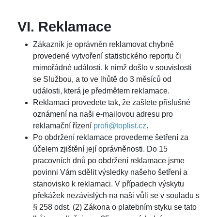
VI. Reklamace
Zákazník je oprávněn reklamovat chybně
provedené vytvoření statistického reportu či
mimořádné události, k nimž došlo v souvislosti
se Službou, a to ve lhůtě do 3 měsíců od
události, která je předmětem reklamace.
Reklamaci provedete tak, že zašlete příslušné
oznámení na naši e-mailovou adresu pro
reklamační řízení
profi@toplist.cz
.
Po obdržení reklamace provedeme šetření za
účelem zjištění její oprávněnosti. Do 15
pracovních dnů po obdržení reklamace jsme
povinni Vám sdělit výsledky našeho šetření a
stanovisko k reklamaci. V případech výskytu
překážek nezávislých na naši vůli se v souladu s
§ 258 odst. (2) Zákona o platebním styku se tato