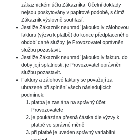
zákaznickém účtu Zákazníka. Účetní doklady
nejsou poskytovány v papírové podobě, s čímž
Zákazník výslovně souhlasí.
Jestliže Zákazník neuhradí jakoukoliv zálohovou
fakturu (výzvu k platbě) do konce předplaceného
období dané služby, je Provozovatel oprávněn
službu pozastavit.
Jestliže Zákazník neuhradí jakoukoliv fakturu do
doby její splatnosti, je Provozovatel oprávněn
službu pozastavit.
Faktury a zálohové faktury se považují za
uhrazené při splnění všech následujících
podmínek:
platba je zaslána na správný účet
Provozovatele
je poukázána přesná částka dle výzvy k
platbě ve správné měně
při platbě je uveden správný variabilní
symbol