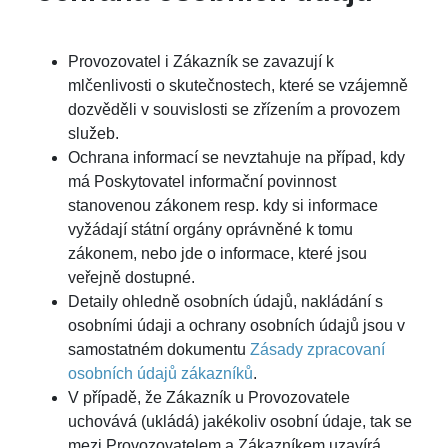
Provozovatel i Zákazník se zavazují k
mlčenlivosti o skutečnostech, které se vzájemně
dozvěděli v souvislosti se zřízením a provozem
služeb.
Ochrana informací se nevztahuje na případ, kdy
má Poskytovatel informační povinnost
stanovenou zákonem resp. kdy si informace
vyžádají státní orgány oprávněné k tomu
zákonem, nebo jde o informace, které jsou
veřejně dostupné.
Detaily ohledně osobních údajů, nakládání s
osobními údaji a ochrany osobních údajů jsou v
samostatném dokumentu
Zásady zpracovaní
osobních údajů zákazníků
.
V případě, že Zákazník u Provozovatele
uchovává (ukládá) jakékoliv osobní údaje, tak se
mezi Provozovatelem a Zákazníkem uzavírá