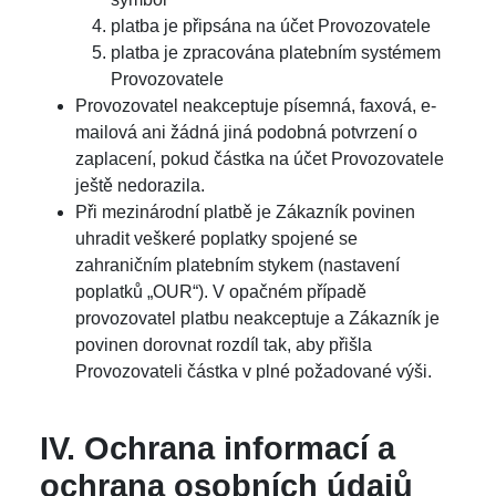
platba je připsána na účet Provozovatele
platba je zpracována platebním systémem
Provozovatele
Provozovatel neakceptuje písemná, faxová, e-
mailová ani žádná jiná podobná potvrzení o
zaplacení, pokud částka na účet Provozovatele
ještě nedorazila.
Při mezinárodní platbě je Zákazník povinen
uhradit veškeré poplatky spojené se
zahraničním platebním stykem (nastavení
poplatků „OUR“). V opačném případě
provozovatel platbu neakceptuje a Zákazník je
povinen dorovnat rozdíl tak, aby přišla
Provozovateli částka v plné požadované výši.
IV. Ochrana informací a
ochrana osobních údajů