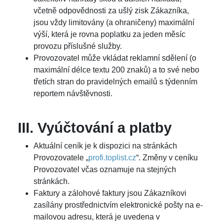
včetně odpovědnosti za ušlý zisk Zákazníka,
jsou vždy limitovány (a ohraničeny) maximální
výší, která je rovna poplatku za jeden měsíc
provozu příslušné služby.
Provozovatel může vkládat reklamní sdělení (o
maximální délce textu 200 znaků) a to své nebo
třetích stran do pravidelných emailů s týdenním
reportem návštěvnosti.
III. Vyúčtování a platby
Aktuální ceník je k dispozici na stránkách
Provozovatele „
profi.toplist.cz
“. Změny v ceníku
Provozovatel včas oznamuje na stejných
stránkách.
Faktury a zálohové faktury jsou Zákazníkovi
zasílány prostřednictvím elektronické pošty na e-
mailovou adresu, která je uvedena v