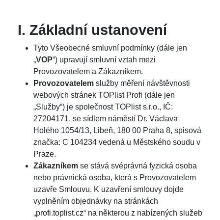
I. Základní ustanovení
Tyto Všeobecné smluvní podmínky (dále jen
„
VOP
“) upravují smluvní vztah mezi
Provozovatelem a Zákazníkem.
Provozovatelem
služby měření návštěvnosti
webových stránek TOPlist Profi (dále jen
„Služby“) je společnost TOPlist s.r.o., IČ:
27204171, se sídlem náměstí Dr. Václava
Holého 1054/13, Libeň, 180 00 Praha 8, spisová
značka: C 104234 vedená u Městského soudu v
Praze.
Zákazníkem
se stává svéprávná fyzická osoba
nebo právnická osoba, která s Provozovatelem
uzavře Smlouvu. K uzavření smlouvy dojde
vyplněním objednávky na stránkách
„profi.toplist.cz“ na některou z nabízených služeb