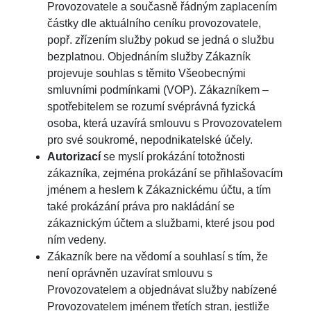
Provozovatele a současně řádným zaplacením
částky dle aktuálního ceníku provozovatele,
popř. zřízením služby pokud se jedná o službu
bezplatnou. Objednáním služby Zákazník
projevuje souhlas s těmito Všeobecnými
smluvními podmínkami (VOP). Zákazníkem –
spotřebitelem se rozumí svéprávná fyzická
osoba, která uzavírá smlouvu s Provozovatelem
pro své soukromé, nepodnikatelské účely.
Autorizací
se myslí prokázání totožnosti
zákazníka, zejména prokázání se přihlašovacím
jménem a heslem k Zákaznickému účtu, a tím
také prokázání práva pro nakládání se
zákaznickým účtem a službami, které jsou pod
ním vedeny.
Zákazník bere na vědomí a souhlasí s tím, že
není oprávněn uzavírat smlouvu s
Provozovatelem a objednávat služby nabízené
Provozovatelem jménem třetích stran, jestliže