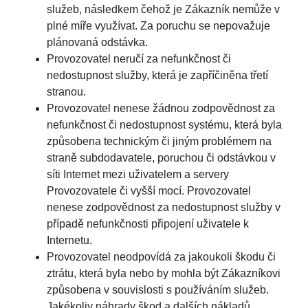
služeb, následkem čehož je Zákazník nemůže v
plné míře využívat. Za poruchu se nepovažuje
plánovaná odstávka.
Provozovatel neručí za nefunkčnost či
nedostupnost služby, která je zapříčiněna třetí
stranou.
Provozovatel nenese žádnou zodpovědnost za
nefunkčnost či nedostupnost systému, která byla
způsobena technickým či jiným problémem na
straně subdodavatele, poruchou či odstávkou v
síti Internet mezi uživatelem a servery
Provozovatele či vyšší mocí. Provozovatel
nenese zodpovědnost za nedostupnost služby v
případě nefunkčnosti připojení uživatele k
Internetu.
Provozovatel neodpovídá za jakoukoli škodu či
ztrátu, která byla nebo by mohla být Zákazníkovi
způsobena v souvislosti s používáním služeb.
Jakékoliv náhrady škod a dalších nákladů,