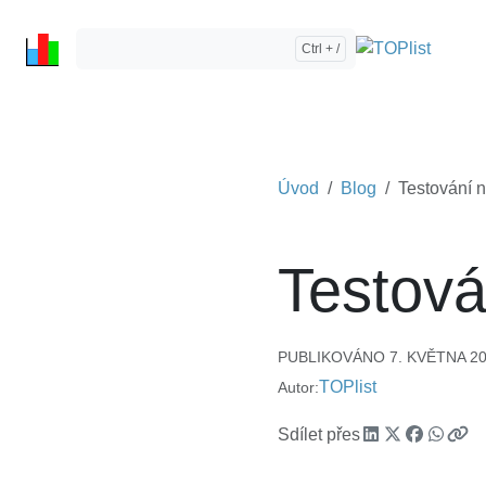
Úvod
Blog
Testování 
Testová
PUBLIKOVÁNO 7. KVĚTNA 201
TOPlist
Autor:
Sdílet přes