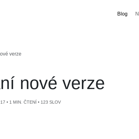
Blog
N
nové verze
ní nové verze
7 • 1 MIN. ČTENÍ • 123 SLOV