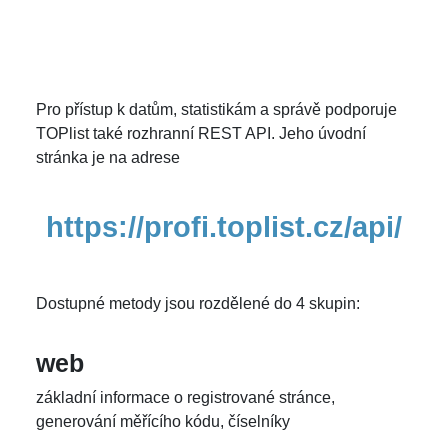
Pro přístup k datům, statistikám a správě podporuje
TOPlist také rozhranní REST API. Jeho úvodní
stránka je na adrese
https://profi.toplist.cz/api/
Dostupné metody jsou rozdělené do 4 skupin:
web
základní informace o registrované stránce,
generování měřícího kódu, číselníky