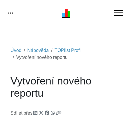
Úvod
Nápověda
TOPlist Profi
Vytvoření nového reportu
Vytvoření nového
reportu
Sdílet přes