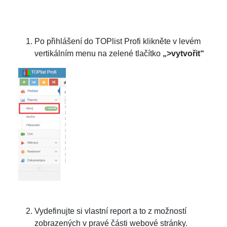
Po přihlášení do TOPlist Profi klikněte v levém
vertikálním menu na zelené tlačítko
„>vytvořit“
Vydefinujte si vlastní report a to z možností
zobrazených v pravé části webové stránky.